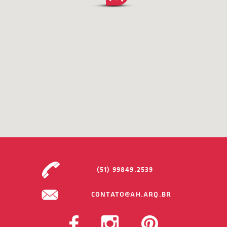
(51) 99849.2539
CONTATO@AH.ARQ.BR
FACEBOOK
INSTAGRAM
PINTEREST