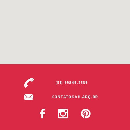
(51) 99849.2539
CONTATO@AH.ARQ.BR
FACEBOOK
INSTAGRAM
PINTEREST