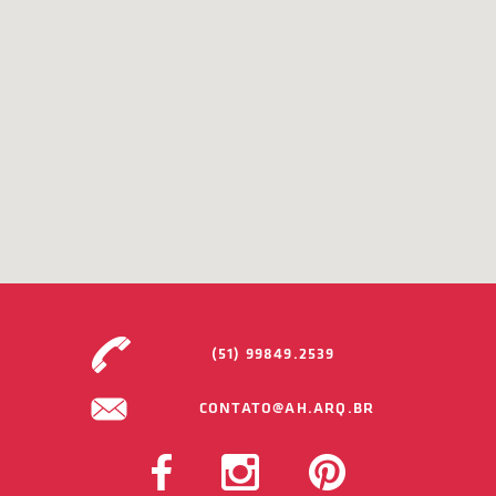
(51) 99849.2539
CONTATO@AH.ARQ.BR
FACEBOOK
INSTAGRAM
PINTEREST