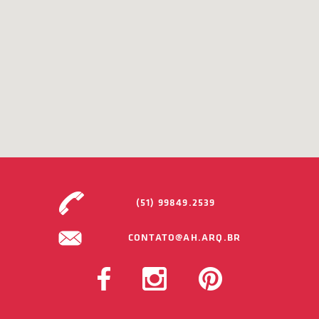
(51) 99849.2539
CONTATO@AH.ARQ.BR
FACEBOOK
INSTAGRAM
PINTEREST