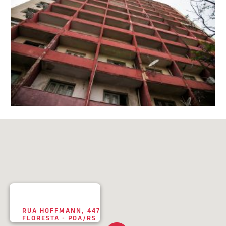
RUA HOFFMANN, 447
FLORESTA - POA/RS