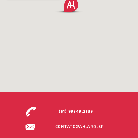
(51) 99849.2539
CONTATO@AH.ARQ.BR