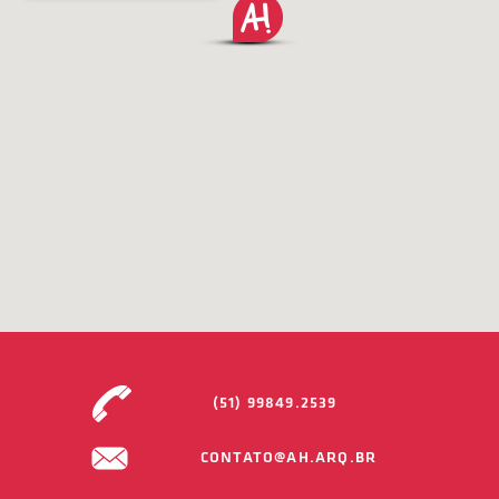
(51) 99849.2539
CONTATO@AH.ARQ.BR