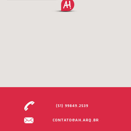
(51) 99849.2539
CONTATO@AH.ARQ.BR