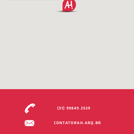
(51) 99849.2539
CONTATO@AH.ARQ.BR