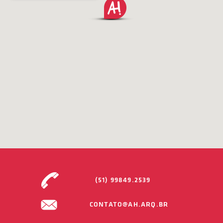
(51) 99849.2539
CONTATO@AH.ARQ.BR