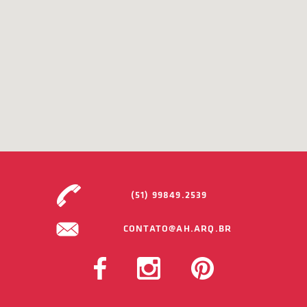
(51) 99849.2539
CONTATO@AH.ARQ.BR
FACEBOOK
INSTAGRAM
PINTEREST