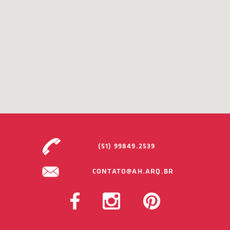
(51) 99849.2539
CONTATO@AH.ARQ.BR
FACEBOOK
INSTAGRAM
PINTEREST