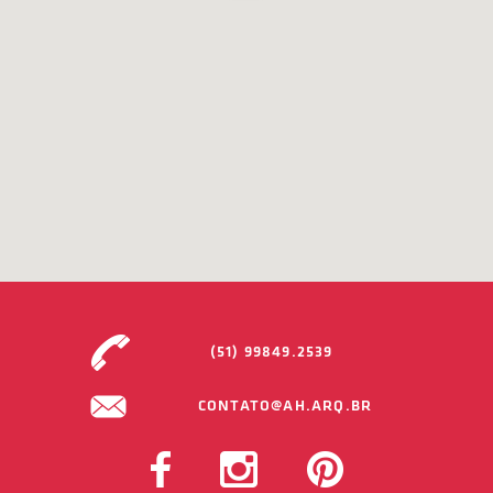
(51) 99849.2539
CONTATO@AH.ARQ.BR
FACEBOOK
INSTAGRAM
PINTEREST