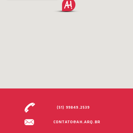
(51) 99849.2539
CONTATO@AH.ARQ.BR