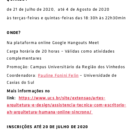
de 21 de Julho de 2020, até 4 de Agosto de 2020
às terças-feiras e quintas-feiras das 18:30h às 22h30min
ONDE?
Na plataforma online Google Hangouts Meet
Carga horária de 20 horas – Válidas como atividades
complementares
Promoção: Campus Universitário da Região dos Vinhedos
Coordenadora:
Pauline Fonini Felin
– Universidade de
Caxias do Sul
Mais informações no
link:
https://www.ucs.br/site/extensao/artes-
arquitetura-e-design/assistencia-tecnica-com-escritorio-
ah-arquitetura-humana-online-sincrono/
INSCRIÇÕES ATÉ 20 DE JULHO DE 2020