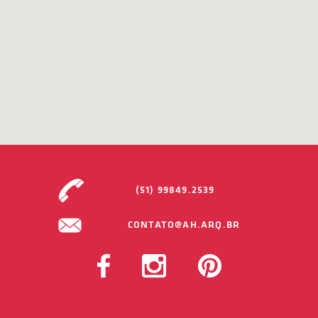
(51) 99849.2539
CONTATO@AH.ARQ.BR
FACEBOOK
INSTAGRAM
PINTEREST