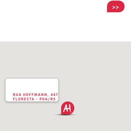
P
RUA HOFFMANN, 447
FLORESTA - POA/RS