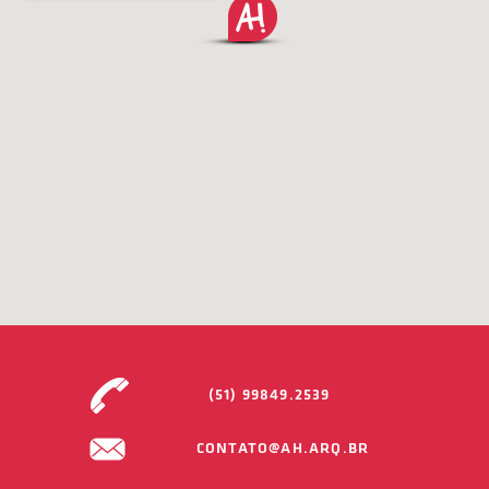
(51) 99849.2539
CONTATO@AH.ARQ.BR