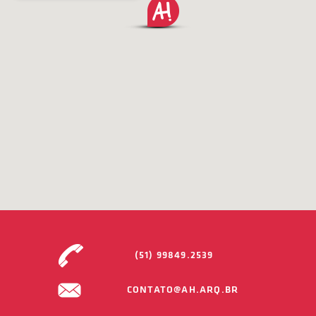
(51) 99849.2539
CONTATO@AH.ARQ.BR