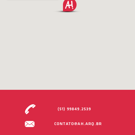
(51) 99849.2539
CONTATO@AH.ARQ.BR