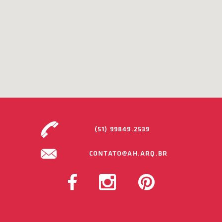
(51) 99849.2539
CONTATO@AH.ARQ.BR
FACEBOOK
INSTAGRAM
PINTEREST