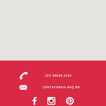
(51) 99849.2539
CONTATO@AH.ARQ.BR
FACEBOOK
INSTAGRAM
PINTEREST