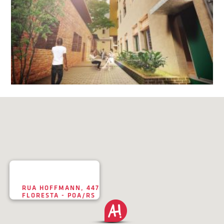
RUA HOFFMANN, 447
FLORESTA - POA/RS