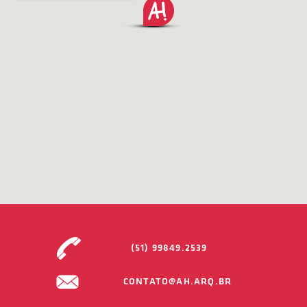
(51) 99849.2539
CONTATO@AH.ARQ.BR