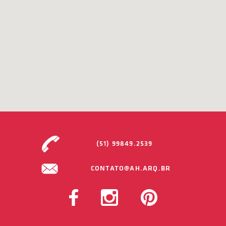
(51) 99849.2539
CONTATO@AH.ARQ.BR
FACEBOOK
INSTAGRAM
PINTEREST