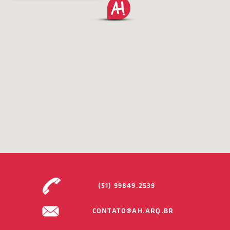
(51) 99849.2539
CONTATO@AH.ARQ.BR