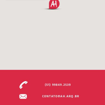
(51) 99849.2539
CONTATO@AH.ARQ.BR