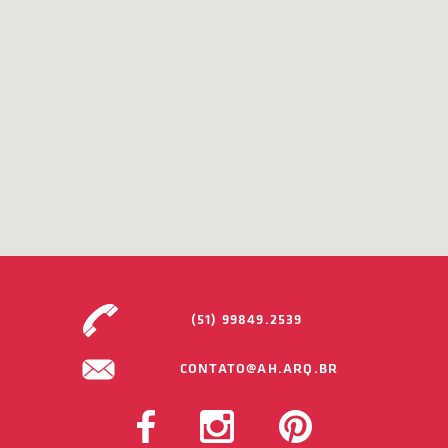
(51) 99849.2539
CONTATO@AH.ARQ.BR
FACEBOOK
INSTAGRAM
PINTEREST