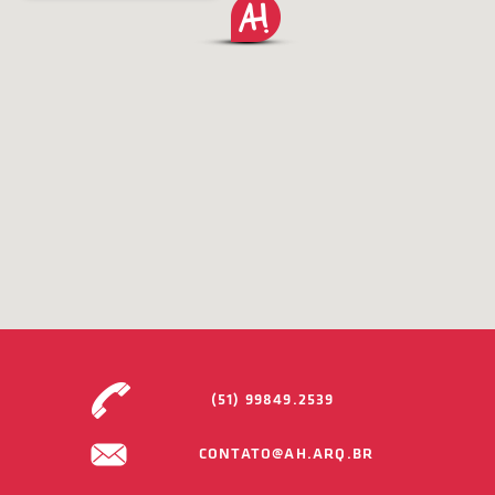
(51) 99849.2539
CONTATO@AH.ARQ.BR