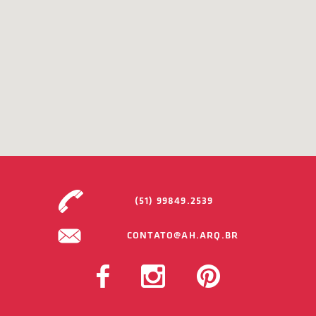
(51) 99849.2539
CONTATO@AH.ARQ.BR
FACEBOOK
INSTAGRAM
PINTEREST