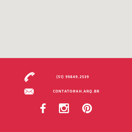
(51) 99849.2539
CONTATO@AH.ARQ.BR
FACEBOOK
INSTAGRAM
PINTEREST