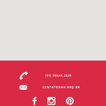
(51) 99849.2539
CONTATO@AH.ARQ.BR
FACEBOOK
INSTAGRAM
PINTEREST