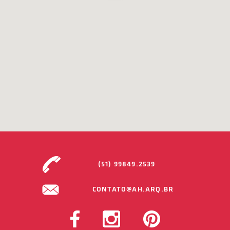
(51) 99849.2539
CONTATO@AH.ARQ.BR
FACEBOOK
INSTAGRAM
PINTEREST