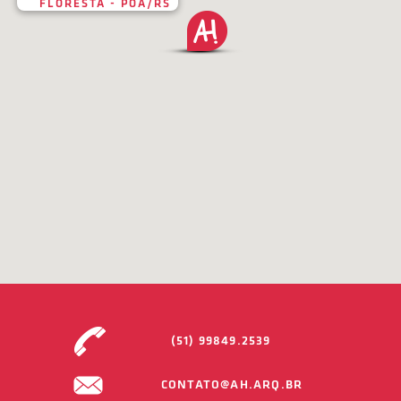
FLORESTA - POA/RS
(51) 99849.2539
CONTATO@AH.ARQ.BR