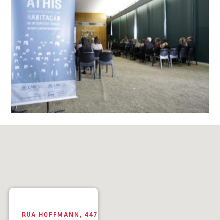
RUA HOFFMANN, 447