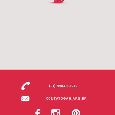
(51) 99849.2539
CONTATO@AH.ARQ.BR
FACEBOOK
INSTAGRAM
PINTEREST