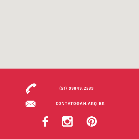
(51) 99849.2539
CONTATO@AH.ARQ.BR
FACEBOOK
INSTAGRAM
PINTEREST