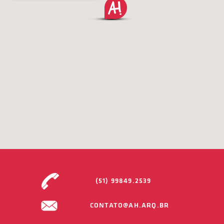
(51) 99849.2539
CONTATO@AH.ARQ.BR