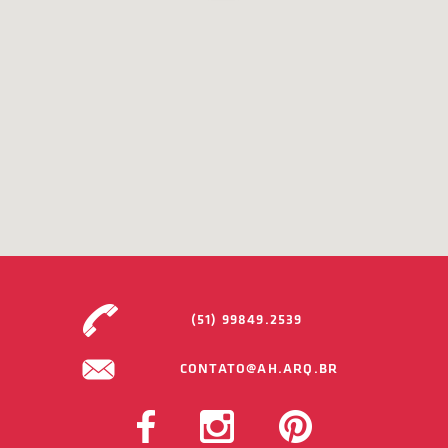
(51) 99849.2539
CONTATO@AH.ARQ.BR
FACEBOOK
INSTAGRAM
PINTEREST