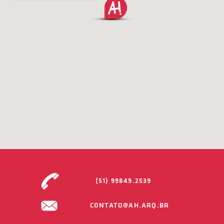
(51) 99849.2539
CONTATO@AH.ARQ.BR