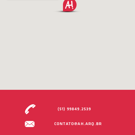
(51) 99849.2539
CONTATO@AH.ARQ.BR