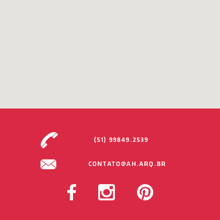
(51) 99849.2539
CONTATO@AH.ARQ.BR
FACEBOOK
INSTAGRAM
PINTEREST