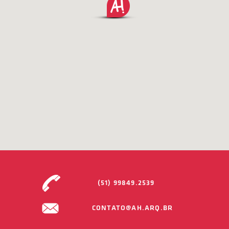
(51) 99849.2539
CONTATO@AH.ARQ.BR