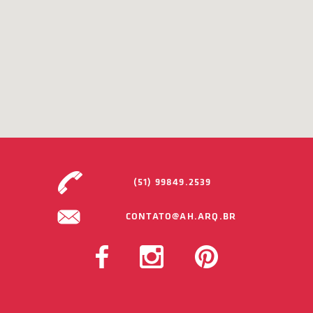
(51) 99849.2539
CONTATO@AH.ARQ.BR
FACEBOOK
INSTAGRAM
PINTEREST