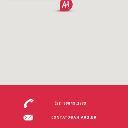
(51) 99849.2539
CONTATO@AH.ARQ.BR