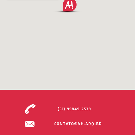
(51) 99849.2539
CONTATO@AH.ARQ.BR