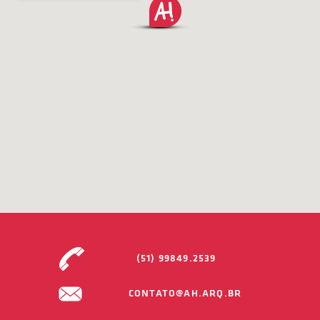
(51) 99849.2539
CONTATO@AH.ARQ.BR