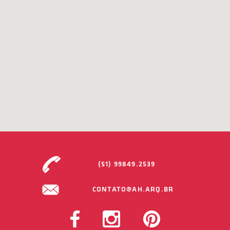
(51) 99849.2539
CONTATO@AH.ARQ.BR
FACEBOOK
INSTAGRAM
PINTEREST