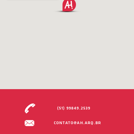
(51) 99849.2539
CONTATO@AH.ARQ.BR