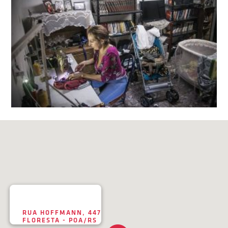
RUA HOFFMANN, 447
FLORESTA - POA/RS