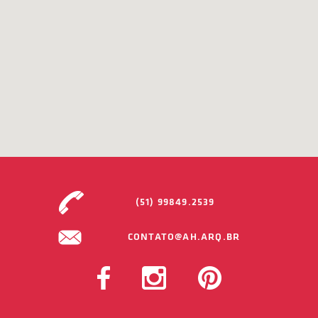
(51) 99849.2539
CONTATO@AH.ARQ.BR
FACEBOOK
INSTAGRAM
PINTEREST