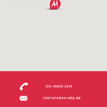
(51) 99849.2539
CONTATO@AH.ARQ.BR