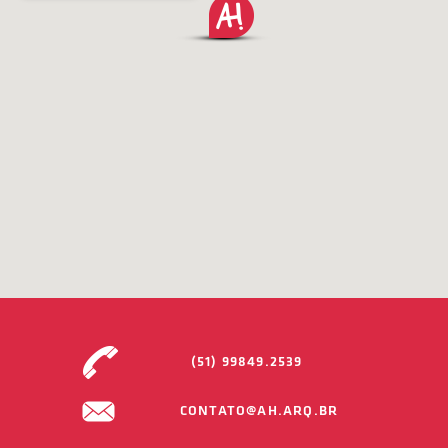
(51) 99849.2539
CONTATO@AH.ARQ.BR