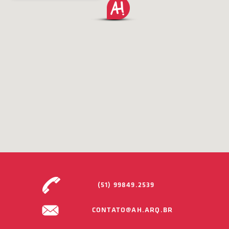
(51) 99849.2539
CONTATO@AH.ARQ.BR