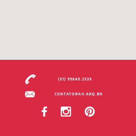
(51) 99849.2539
CONTATO@AH.ARQ.BR
FACEBOOK
INSTAGRAM
PINTEREST