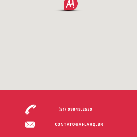
(51) 99849.2539
CONTATO@AH.ARQ.BR